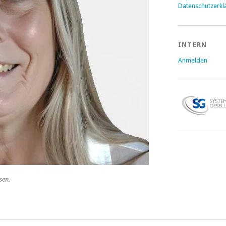
Datenschutzerkl
INTERN
Anmelden
sen.