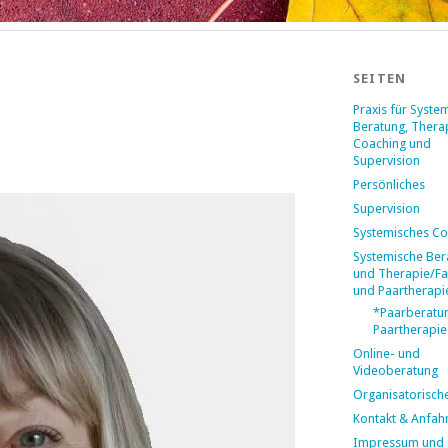
SEITEN
Praxis für Syste
Beratung, Thera
Coaching und
Supervision
Persönliches
Supervision
Systemisches Co
Systemische Ber
und Therapie/Fa
und Paartherapi
*Paarberatu
Paartherapie
Online- und
Videoberatung
Organisatorisch
Kontakt & Anfahr
Impressum und