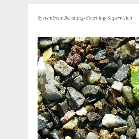
Systemische Beratung- Coaching- Supervision