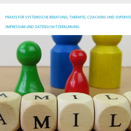
PRAXIS FÜR SYSTEMISCHE BERATUNG, THERAPIE, COACHING UND SUPERVI
IMPRESSUM UND DATENSCHUTZERKLÄRUNG